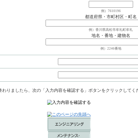
例）7610196
都道府県・市町村区・町名
例）香川県高松市牟礼町牟礼
地名・番地・建物名
例）2246番地
終わりましたら、次の「入力内容を確認する」ボタンをクリックしてく