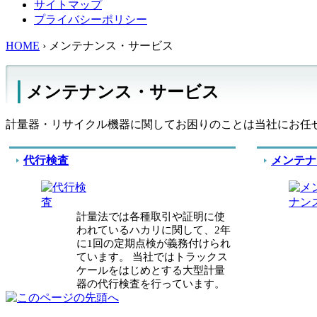
サイトマップ
プライバシーポリシー
HOME
›
メンテナンス・サービス
メンテナンス・サービス
計量器・リサイクル機器に関してお困りのことは当社にお任
代行検査
メンテナ
計量法では各種取引や証明に使
われているハカリに関して、2年
に1回の定期点検が義務付けられ
ています。 当社ではトラックス
ケールをはじめとする大型計量
器の代行検査を行っています。