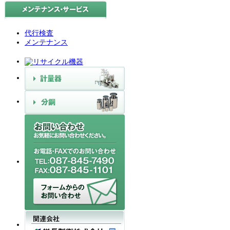
代行検査
メンテナンス