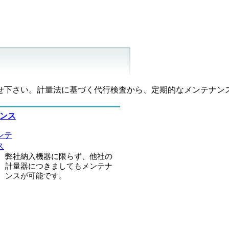
せ下さい。計量法に基づく代行検査から、定期的なメンテナン
ンス
弊社納入機器に限らず、他社の
計量器につきましてもメンテナ
ンスが可能です。